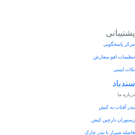
پشتیبانی
مرکز پاسخگویی
تنظیمات لغو سفارش
نکات ایمنی
سندباد
درباره ما
بندر آفتاب به کیش
رستوران دارچین کیش
فاصله شیراز تا بندر چارک