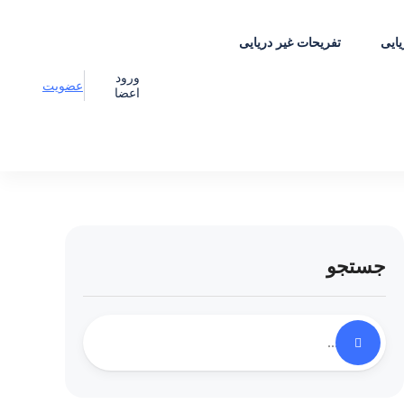
یایی
تفریحات غیر دریایی
ورود
عضویت
اعضا
جستجو