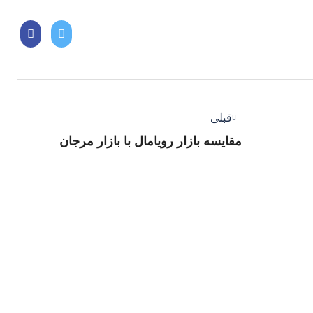
قبلی
مقایسه بازار رویامال با بازار مرجان