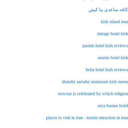
کافه ساعدی نیا کیش
kish island iran
mirage hotel kish
parmis hotel kish reviews
aramis hotel kish
helia hotel kish reviews
shandiz sarsabz restaurant kish menu
nowruz is celebrated by which religion
arya bastan hotel
places to visit in iran - tourist attraction in iran