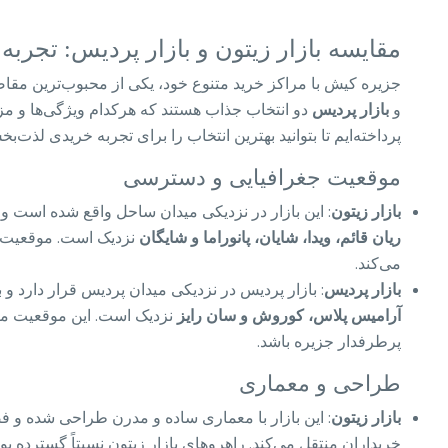
مقایسه بازار زیتون و بازار پردیس: تجربه
جزیره کیش با مراکز خرید متنوع خود، یکی از محبوب‌ترین مقاص
و
بازار پردیس
دو انتخاب جذاب هستند که هرکدام ویژگی‌ها و مزا
پرداخته‌ایم تا بتوانید بهترین انتخاب را برای تجربه خریدی لذت‌ب
موقعیت جغرافیایی و دسترسی
بازار زیتون
: این بازار در نزدیکی میدان ساحل واقع شده است و 
ریان قائم، ویدا، شایان، پانوراما و شایگان
نزدیک است. موقعیت م
می‌کند.
بازار پردیس
: بازار پردیس در نزدیکی میدان پردیس قرار دارد و
آرامیس پلاس، کوروش و سان رایز
نزدیک است. این موقعیت مکا
پرطرفدار جزیره باشد.
طراحی و معماری
بازار زیتون
: این بازار با معماری ساده و مدرن طراحی شده و 
خریداران منتقل می‌کند. راهروهای بازار زیتون نسبتاً گسترده بو